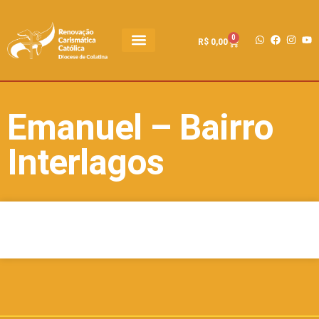
0
R$
0,00
Emanuel – Bairro
Interlagos