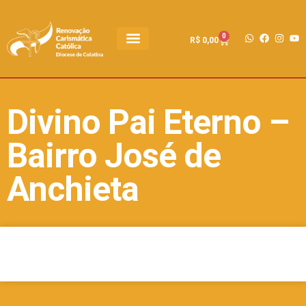
0
R$
0,00
Divino Pai Eterno –
Bairro José de
Anchieta