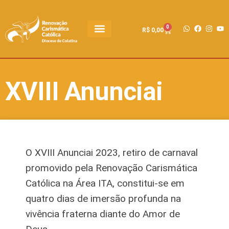
0
R$
0,00
XVIII Anunciai
O XVIII Anunciai 2023, retiro de carnaval
promovido pela Renovação Carismática
Católica na Área ITA, constitui-se em
quatro dias de imersão profunda na
vivência fraterna diante do Amor de